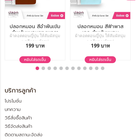
ปลอกหมอน สีอำพันเข้ม
ปลอกหมอน สีฟ้าพาส
สำหรับหมอนยางพารา
เทล สำหรับหมอน
ผ้าคอตตอนญี่ปุ่น ให้สัมผัสนุ่ม
ผ้าคอตตอนญี่ปุ่น ให้สัมผัสนุ่ม
รุ่น Zen
ยางพารา รุ่น Zen
พอดีทรง เข้ารูป
พอดีทรง เข้ารูป
199 บาท
199 บาท
หยิบใส่รถเข็น
หยิบใส่รถเข็น
บริการลูกค้า
โปรโมชั่น
บทความ
วิธีสั่งซื้อสินค้า
วิธีจัดส่งสินค้า
ติดตามสถานะจัดส่ง