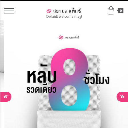
0
Default welcome msg!