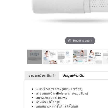
Hover to zoom
รายละเอียดสินค้า
ข้อมูลเพิ่มเติม
แบรนด์ SiamLatex (สยามลาเท็กซ์)
ทรง หมอนข้าง (Bolster's latex pillow)
ขนาด 20 x 20 x 100 ซม
น้ำหนัก 2 กิโลกรัม
หมอนยางพาราขึ้นโมลด์ทั้งก้อน