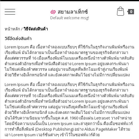
0
Default welcome msg!
หน้าหลัก
/
วิธีจัดส่งสินค้า
วิธีจัดส่งสินค้า
Lorem Ipsum คือ เนื้อหาจำลองแบบเรียบๆ ที่ใช้กันในธุรกิจงานพิมพ์หรืองาน
เรียงพิมพ์ มันได้กลายมาเป็นเนื้อหาจำลองมาตรฐานของธุรกิจดังกล่าวมา
ตั้งแต่ศตวรรษที่ 16 เมื่อเครื่องพิมพ์โนเนมเครื่องหนึ่งนำรางตัวพิมพ์มาสลับสับ
ตำแหน่งตัวอักษรเพื่อทำหนังสือตัวอย่าง Lorem Ipsum อยู่ยงคงกระพันมา
ไม่ใช่แค่เพียงห้าศตวรรษ แต่อยู่มาจนถึงยุคที่พลิกโฉมเข้าสู่งานเรียงพิมพ์
ด้วยวิธีทางอิเล็กทรอนิกส์ และยังคงสภาพเดิมไว้อย่างไม่มีการเปลี่ยนแปลง
Lorem Ipsum คือ เนื้อหาจำลองแบบเรียบๆ ที่ใช้กันในธุรกิจงานพิมพ์หรืองาน
เรียงพิมพ์ มันได้กลายมาเป็นเนื้อหาจำลองมาตรฐานของธุรกิจดังกล่าวมา
ตั้งแต่ศตวรรษที่ 16 เมื่อเครื่องพิมพ์โนเนมเครื่องหนึ่งนำรางตัวพิมพ์มาสลับสับ
ตำแหน่งตัวอักษรเพื่อทำหนังสือตัวอย่าง Lorem Ipsum อยู่ยงคงกระพันมา
ไม่ใช่แค่เพียงห้าศตวรรษ แต่อยู่มาจนถึงยุคที่พลิกโฉมเข้าสู่งานเรียงพิมพ์
ด้วยวิธีทางอิเล็กทรอนิกส์ และยังคงสภาพเดิมไว้อย่างไม่มีการเปลี่ยนแปลง
มันได้รับความนิยมมากขึ้นในยุค ค.ศ. 1960 เมื่อแผ่น Letraset วางจำหน่าย
โดยมีข้อความบนนั้นเป็น Lorem Ipsum และล่าสุดกว่านั้น คือเมื่อซอฟท์แวร์
การทำสื่อสิ่งพิมพ์ (Desktop Publishing) อย่าง Aldus PageMaker ได้รวม
เอา Lorem Ipsum เวอร์ชั่นต่างๆ เข้าไว้ในซอฟท์แวร์ด้วย