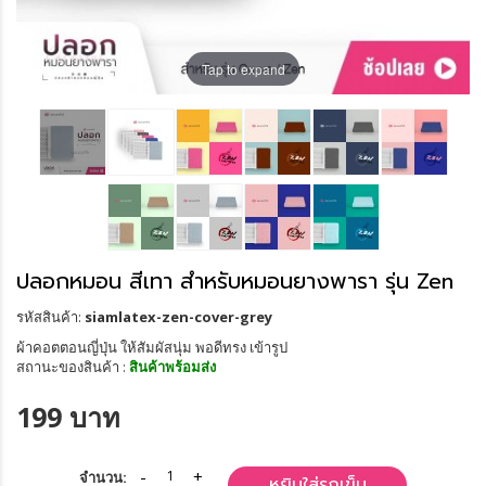
Tap to expand
ปลอกหมอน สีเทา สำหรับหมอนยางพารา รุ่น Zen
รหัสสินค้า:
siamlatex-zen-cover-grey
ผ้าคอตตอนญี่ปุ่น ให้สัมผัสนุ่ม พอดีทรง เข้ารูป
สถานะของสินค้า :
สินค้าพร้อมส่ง
199 บาท
จำนวน:
หยิบใส่รถเข็น