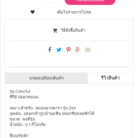
เพิ่มไปรายการโปรด
วิธีสั่งซื้อสินค้า
รายละเอียดสินค้า
รีวิวสินค้า
รุ่น Colorful
ซีรีย์ ปลอกหมอน
.
เหมาะสำหรับ : หมอนยางพารา รุ่น Zen
จุดเด่น : ปลอกเข้ารูป ผ้านุ่มฟิน ปลอกซิปถอดซักได้
ขนาด : พอดีรุ่น
น้ำหนัก : 0.1 กิโลกรัม
.
ฟีเจอร์หลัก