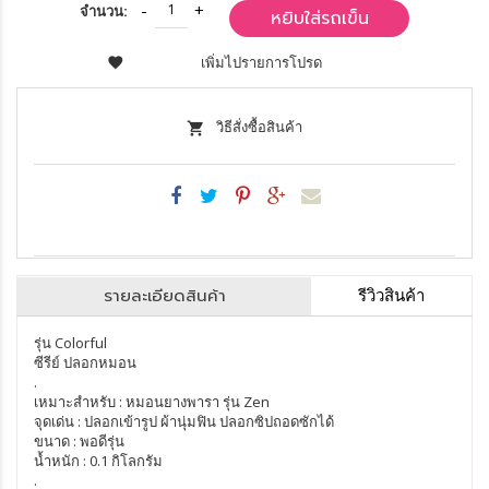
จำนวน:
หยิบใส่รถเข็น
เพิ่มไปรายการโปรด
วิธีสั่งซื้อสินค้า
รายละเอียดสินค้า
รีวิวสินค้า
รุ่น Colorful
ซีรีย์ ปลอกหมอน
.
เหมาะสำหรับ : หมอนยางพารา รุ่น Zen
จุดเด่น : ปลอกเข้ารูป ผ้านุ่มฟิน ปลอกซิปถอดซักได้
ขนาด : พอดีรุ่น
น้ำหนัก : 0.1 กิโลกรัม
.