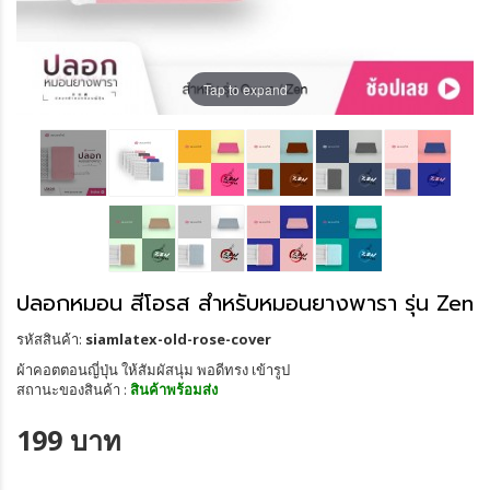
Tap to expand
ปลอกหมอน สีโอรส สำหรับหมอนยางพารา รุ่น Zen
รหัสสินค้า:
siamlatex-old-rose-cover
ผ้าคอตตอนญี่ปุ่น ให้สัมผัสนุ่ม พอดีทรง เข้ารูป
สถานะของสินค้า :
สินค้าพร้อมส่ง
199 บาท