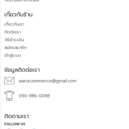
ติดตามสถานะจัดส่ง
เกี่ยวกับร้าน
เกี่ยวกับเรา
ติดต่อเรา
วิธีชำระเงิน
สมัครสมาชิก
เข้าสู่ระบบ
ข้อมูลติดต่อเรา
warizcommerce@gmail.com
090-986-0098
ติดตามเรา
FOLLOW US