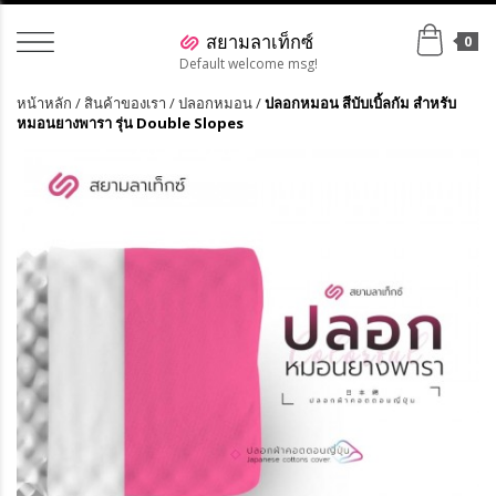
0
Default welcome msg!
หน้าหลัก
/
สินค้าของเรา
/
ปลอกหมอน
/
ปลอกหมอน สีบับเบิ้ลกัม สำหรับ
หมอนยางพารา รุ่น Double Slopes