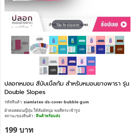
Tap to expand
ปลอกหมอน สีบับเบิ้ลกัม สำหรับหมอนยางพารา รุ่น
Double Slopes
รหัสสินค้า:
siamlatex-ds-cover-bubble-gum
ผ้าคอตตอนญี่ปุ่น ให้สัมผัสนุ่ม พอดีทรง เข้ารูป
สถานะของสินค้า :
สินค้าพร้อมส่ง
199 บาท