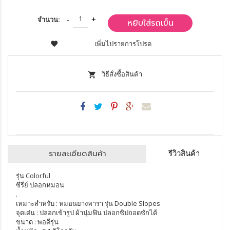
จำนวน:
หยิบใส่รถเข็น
เพิ่มไปรายการโปรด
วิธีสั่งซื้อสินค้า
รายละเอียดสินค้า
รีวิวสินค้า
รุ่น Colorful
ซีรีย์ ปลอกหมอน
.
เหมาะสำหรับ : หมอนยางพารา รุ่น Double Slopes
จุดเด่น : ปลอกเข้ารูป ผ้านุ่มฟิน ปลอกซิปถอดซักได้
ขนาด : พอดีรุ่น