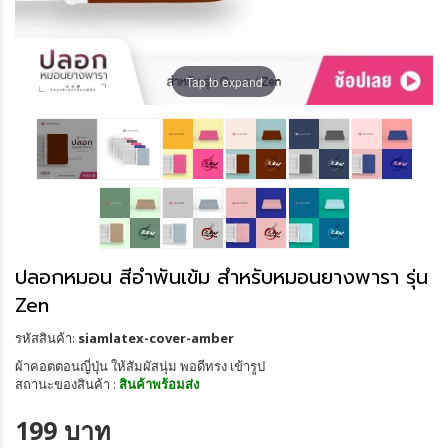
Tap to expand
ปลอกหมอน สีอำพันเข้ม สำหรับหมอนยางพารา รุ่น
Zen
รหัสสินค้า:
siamlatex-cover-amber
ผ้าคอตตอนญี่ปุ่น ให้สัมผัสนุ่ม พอดีทรง เข้ารูป
สถานะของสินค้า :
สินค้าพร้อมส่ง
199 บาท