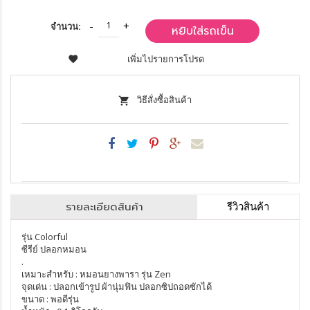
จำนวน:
หยิบใส่รถเข็น
เพิ่มไปรายการโปรด
วิธีสั่งซื้อสินค้า
รายละเอียดสินค้า
รีวิวสินค้า
รุ่น Colorful
ซีรีย์ ปลอกหมอน
.
เหมาะสำหรับ : หมอนยางพารา รุ่น Zen
จุดเด่น : ปลอกเข้ารูป ผ้านุ่มฟิน ปลอกซิปถอดซักได้
ขนาด : พอดีรุ่น