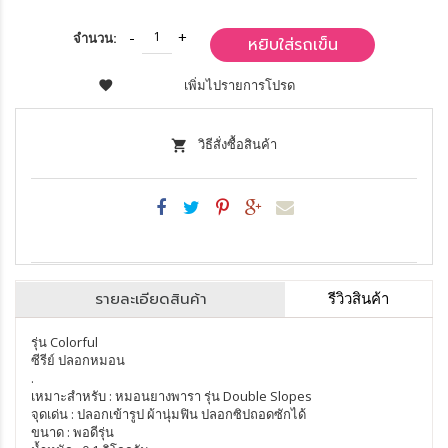
จำนวน:
หยิบใส่รถเข็น
เพิ่มไปรายการโปรด
วิธีสั่งซื้อสินค้า
รายละเอียดสินค้า
รีวิวสินค้า
รุ่น Colorful
ซีรีย์ ปลอกหมอน
.
เหมาะสำหรับ : หมอนยางพารา รุ่น Double Slopes
จุดเด่น : ปลอกเข้ารูป ผ้านุ่มฟิน ปลอกซิปถอดซักได้
ขนาด : พอดีรุ่น