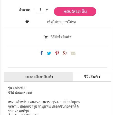
จำนวน:
หยิบใส่รถเข็น
เพิ่มไปรายการโปรด
วิธีสั่งซื้อสินค้า
รายละเอียดสินค้า
รีวิวสินค้า
รุ่น Colorful
ซีรีย์ ปลอกหมอน
.
เหมาะสำหรับ : หมอนยางพารา รุ่น Double Slopes
จุดเด่น : ปลอกเข้ารูป ผ้านุ่มฟิน ปลอกซิปถอดซักได้
ขนาด : พอดีรุ่น