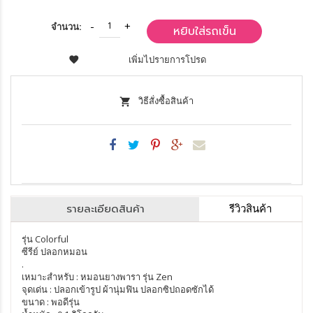
จำนวน:
หยิบใส่รถเข็น
เพิ่มไปรายการโปรด
วิธีสั่งซื้อสินค้า
รายละเอียดสินค้า
รีวิวสินค้า
รุ่น Colorful
ซีรีย์ ปลอกหมอน
.
เหมาะสำหรับ : หมอนยางพารา รุ่น Zen
จุดเด่น : ปลอกเข้ารูป ผ้านุ่มฟิน ปลอกซิปถอดซักได้
ขนาด : พอดีรุ่น