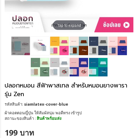
Tap to expand
ปลอกหมอน สีฟ้าพาสเทล สำหรับหมอนยางพารา
รุ่น Zen
รหัสสินค้า:
siamlatex-cover-blue
ผ้าคอตตอนญี่ปุ่น ให้สัมผัสนุ่ม พอดีทรง เข้ารูป
สถานะของสินค้า :
สินค้าพร้อมส่ง
199 บาท