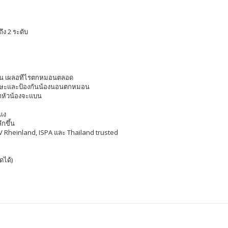
ึง 2 ระดับ
ดิ้น เผลอทีไรตกหมอนตลอด
ศีรษะและป้องกันน้องนอนตกหมอน
่าหัวน้องจะแบน
แง
กขึ้น
ÜV Rheinland, ISPA และ Thailand trusted
ดได้)