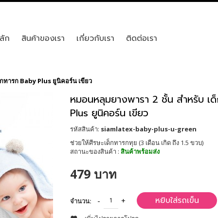
ลัก
สินค้าของเรา
เกี่ยวกับเรา
ติดต่อเรา
็กทารก Baby Plus ยูนิคอร์น เขียว
หมอนหลุมยางพารา 2 ชั้น สำหรับ เ
Plus ยูนิคอร์น เขียว
รหัสสินค้า:
siamlatex-baby-plus-u-green
ช่วยให้ศีรษะเด็กทารกทุย (3 เดือน เกิด ถึง 1.5 ขวบ)
สถานะของสินค้า :
สินค้าพร้อมส่ง
479 บาท
หยิบใส่รถเข็น
จำนวน: