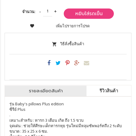
จำนวน:
หยิบใส่รถเข็น
เพิ่มไปรายการโปรด
วิธีสั่งซื้อสินค้า
รายละเอียดสินค้า
รีวิวสินค้า
รุ่น Baby's pillows Plus edition
ซีรีย์ Plus
.
เหมาะสำหรับ : ทารก 3 เดือน เกิด ถึง 1.5 ขวบ
จุดเด่น : ช่วยให้ศีรษะเด็กทารกทุย รุ่นใหม่มีหลุมซัพพอร์ทถึง 2 ระดับ
ขนาด : 35 x 25 x 6 ซม.