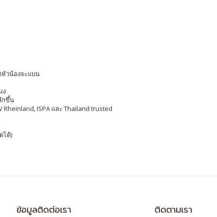
่าหัวน้องจะแบน
แง
กขึ้น
ÜV Rheinland, ISPA และ Thailand trusted
ดได้)
ข้อมูลติดต่อเรา
ติดตามเรา