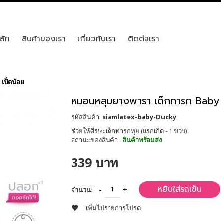
ลัก
สินค้าของเรา
เกี่ยวกับเรา
ติดต่อเรา
เป็ดน้อย
หมอนหลุมยางพารา เด็กทารก Baby 
รหัสสินค้า:
siamlatex-baby-Ducky
ช่วยให้ศีรษะเด็กทารกทุย (แรกเกิด - 1 ขวบ)
สถานะของสินค้า :
สินค้าพร้อมส่ง
339 บาท
หยิบใส่รถเข็น
จำนวน:
เพิ่มไปรายการโปรด