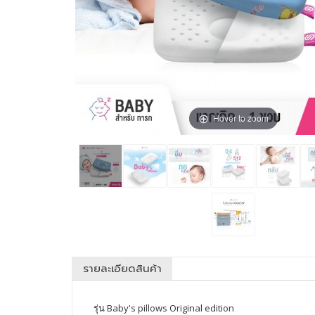
Hover to zoom
รายละเอียดสินค้า
รุ่น Baby's pillows Original edition