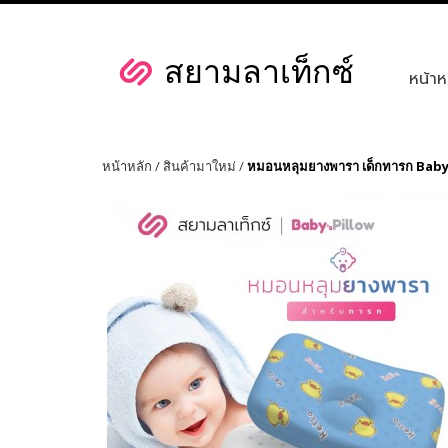
หน้าห
หน้าหลัก
/
สินค้ามาใหม่
/
หมอนหลุมยางพารา เด็กทารก Baby 