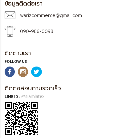
ข้อมูลติดต่อเรา
warizcommerce@gmail.com
090-986-0098
ติดตามเรา
FOLLOW US
ติดต่อสอบถามรวดเร็ว
@siamlatex
LINE ID :