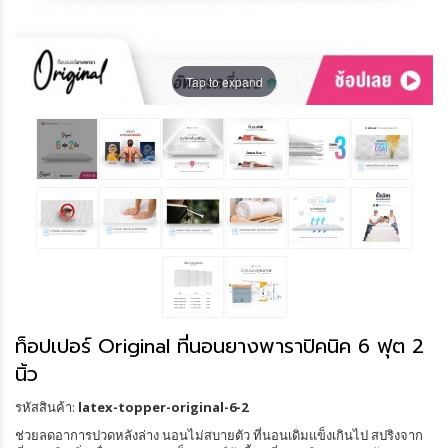
Tap to expand
ท็อปเปอร์ Original ที่นอนยางพาราปิคนิค 6 ฟุต 2
นิ้ว
รหัสสินค้า:
latex-topper-original-6-2
ช่วยลดอาการปวดหลังล่าง นอนไม่สบายตัว ที่นอนเดิมแข็งเกินไป สปริงจาก