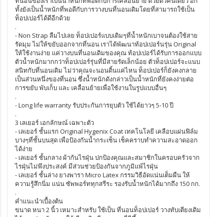
ที่นอนของเราเป็นน้ำหนักที่พอดีกับการเคลื่อนย้าย ด้วยตัวคนเดียว อีก
ทั้งยังเป็นน้ำหนักที่พอดีกับการวางบนที่นอนเดิมโดยที่สามารถใช้เป็น
ท็อปเปอร์ได้ดีอีกด้วย
.
- Non Strap ลืมไปเลย ท็อปเปอร์แบบเดิมๆที่น้ำหนักเบาจนต้องใช้สาย
รัดมุม ไม่ให้ขยับออกจากที่นอน เราได้พัฒนาท้อปเปอร์นรุ่น Original
ให้ใช้งานง่าย แค่วางบนที่นอนเดิมของคุณ ท้อปเปอร์ได้รับการออกแบบ
ตัวน้ำหนักมากกว่าท็อปเปอร์รุ่นที่มีสายรัดเล็กน้อย ตัวท็อปเปอร์จะแนบ
สนิทกับที่นอนเดิม ไม่ว่าคุณจะนอนดิ้นแค่ไหน ท็อปเปอร์ก็ยังคงกลาย
เป็นส่วนหนึ่งของที่นอน ซึ่งน้ำหนักดังกล่าวเป็นน้ำหนักที่ยังคงง่ายต่อ
การขยับ พับเก็บ และ เคลื่อนย้ายเพื่อใช้งานในรูปแบบอื่นๆ
.
- Long life warranty รับประกันการยุบตัว ใช้ได้ยาวๆ 5-10 ปี
.
3 เลเยอร์ เอกลักษณ์ เฉพาะตัว
- เลเยอร์ ชั้นแรก Original Hygenix Coat เทคโนโลยี เคลือบแผ่นฟิล์ม
บางๆที่ชั้นบนสุด เพื่อป้องกันน้ำกระเซ็น เช็คคราบทำความสะอาดออก
ได้ง่าย
- เลเยอร์ ชั้นกลาง ผ้ากันไรฝุ่น ปกป้องคุณและสมาชิกในครอบครัวจาก
ไรฝุ่นไม่พึงประสงค์ มีส่วนช่วยป้องกันจากภูมิแพ้ไรฝุ่น
- เลเยอร์ ชั้นล่าง ยางพารา Micro Latex กรรมวิธีอัดแน่นเต็มผืน ให้
ความรู้สึกนิ่ม แน่น ซัพพอร์ททุกสรีระ รองรับน้ำหนักได้มากถึง 150 กก.
.
คำแนะนำเบื้องต้น
ขนาด หนา 2 นิ้ว เหมาะสำหรับ ใช้เป็น ที่นอนท็อปเปอร์ วางทับเตียงเดิม