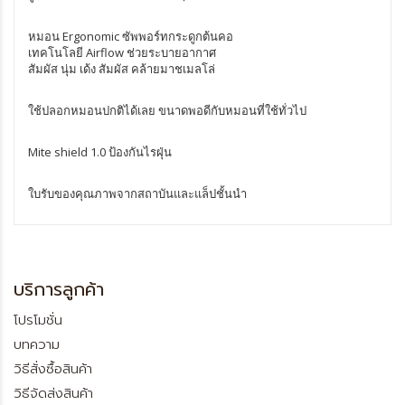
หมอน Ergonomic ซัพพอร์ทกระดูกต้นคอ
เทคโนโลยี Airflow ช่วยระบายอากาศ
สัมผัส นุ่ม เด้ง สัมผัส คล้ายมาชเมลโล่
ใช้ปลอกหมอนปกติได้เลย ขนาดพอดีกับหมอนที่ใช้ทั่วไป
Mite shield 1.0 ป้องกันไรฝุ่น
ใบรับของคุณภาพจากสถาบันและแล็ปชั้นนำ
บริการลูกค้า
โปรโมชั่น
บทความ
วิธีสั่งซื้อสินค้า
วิธีจัดส่งสินค้า