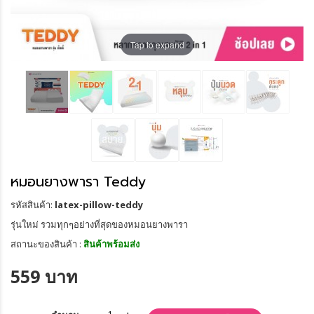
Tap to expand
หมอนยางพารา Teddy
รหัสสินค้า:
latex-pillow-teddy
รุ่นใหม่ รวมทุกๆอย่างที่สุดของหมอนยางพารา
สถานะของสินค้า :
สินค้าพร้อมส่ง
559 บาท