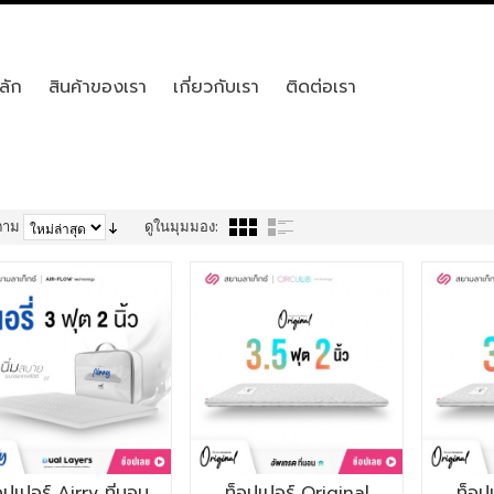
ลัก
สินค้าของเรา
เกี่ยวกับเรา
ติดต่อเรา
ตาม
ดูในมุมมอง:
อปเปอร์ Airry ที่นอน
ท็อปเปอร์ Original
ท็อป