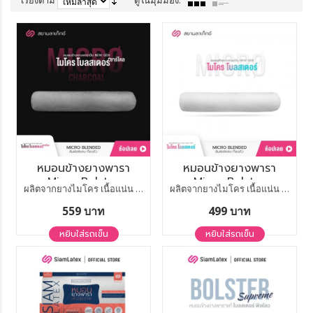
เรียงตาม
ดูในมุมมอง:
แสดง
ต่อหน้า
หมอนข้างยางพารา
หมอนข้างยางพารา
Micro Bolster
Micro Bolster
ผลิตจากยางไมโคร เนื้อแน่น เด้ง สูตรชาร์โคล
ผลิตจากยางไมโคร เนื้อแน่น เด้ง
Charcoal
559 บาท
499 บาท
หยิบใส่รถเข็น
หยิบใส่รถเข็น