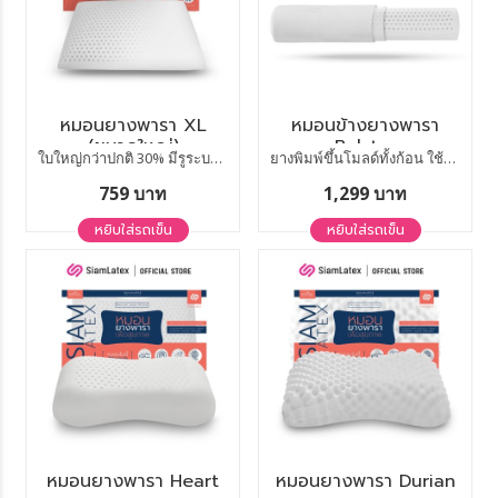
หมอนยางพารา XL
หมอนข้างยางพารา
(ขนาดใหญ่)
Bolster
ใบใหญ่กว่าปกติ 30% มีรูระบายอากาศ
ยางพิมพ์ขึ้นโมลด์ทั้งก้อน ใช้ได้นาน 10 ปี
759 บาท
1,299 บาท
หยิบใส่รถเข็น
หยิบใส่รถเข็น
หมอนยางพารา Heart
หมอนยางพารา Durian