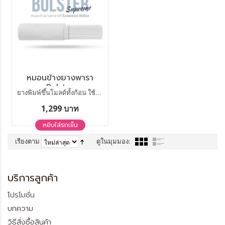
หมอนข้างยางพารา
Bolster
ยางพิมพ์ขึ้นโมลด์ทั้งก้อน ใช้ได้นาน 10 ปี
1,299 บาท
หยิบใส่รถเข็น
เรียงตาม
ดูในมุมมอง:
แสดง
ต่อหน้า
บริการลูกค้า
โปรโมชั่น
บทความ
วิธีสั่งซื้อสินค้า